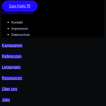
Sag Hallo 👋
Instagram
Linkedin
Kontakt
Impressum
Datenschutz
Kampagnen
Referenzen
Leistungen
Ressourcen
Über uns
Jobs